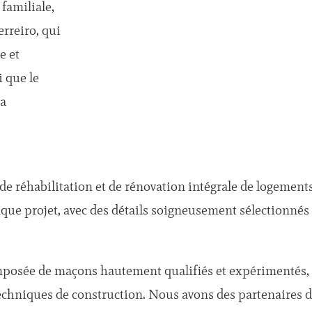
 familiale,
erreiro, qui
e et
i que le
la
de réhabilitation et de rénovation intégrale de logemen
ue projet, avec des détails soigneusement sélectionnés e
mposée de maçons hautement qualifiés et expérimentés, 
 techniques de construction. Nous avons des partenaires 