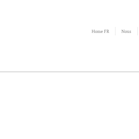
Home FR
Nous