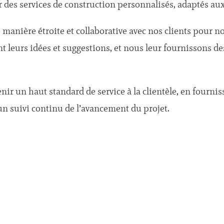
r des services de construction personnalisés, adaptés aux
 manière étroite et collaborative avec nos clients pour n
 leurs idées et suggestions, et nous leur fournissons des
ir un haut standard de service à la clientèle, en fourni
 un suivi continu de l’avancement du projet
.