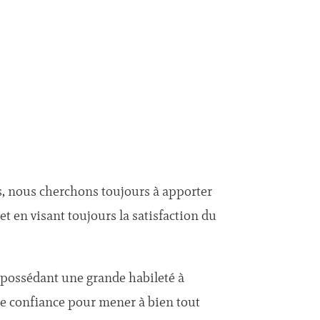
ts, nous cherchons toujours à apporter
t en visant toujours la satisfaction du
possédant une grande habileté à
de confiance pour mener à bien tout